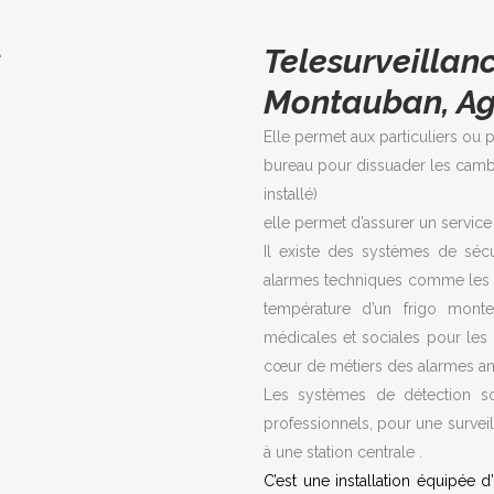
Telesurveillan
Montauban, A
Elle permet aux particuliers ou
bureau pour dissuader les cambr
installé)
elle permet d’assurer un service 
Il existe des systèmes de sécu
alarmes techniques comme les al
température d’un frigo monte
médicales et sociales pour les
cœur de métiers des alarmes ant
Les systèmes de détection son
professionnels, pour une surveill
à une station centrale .
C’est une installation équipée