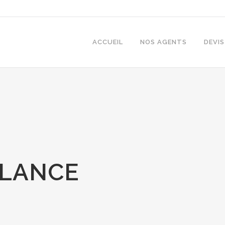
ACCUEIL
NOS AGENTS
DEVIS
LLANCE