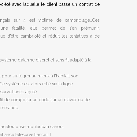
ociété avec laquelle le client passe un contrat de
ançais sur 4 est victime de cambriolage…Ces
ne fatalité. elle permet de s’en prémunir.
que d’être cambriolé et réduit les tentatives à de
ystème d’alarme discret et sans fil adapté à la
our s’intégrer au mieux à l’habitat, son
 Ce système est alors relié via la ligne
surveillance agréé.
suffit de composer un code sur un clavier ou de
commande.