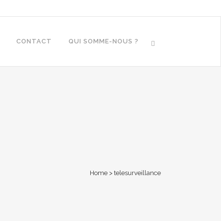
CONTACT
QUI SOMME-NOUS ?
Home
>
telesurveillance