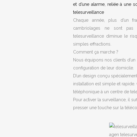
et d’une alarme, reliée à une s
telesurveillance
Chaque année, plus d’un fr
cambriolages ne sont pas u
telesurveillance diminue le ris
simples effractions.
Comment ça marche ?
Nous équipons nos clients d’un s
configuration de leur domicile.
D’un design conçu spécialement p
installation est simple et rapide.
téléphonique à un centre de tele
Pour activer la surveillance, il 
presser une touche sur la télé