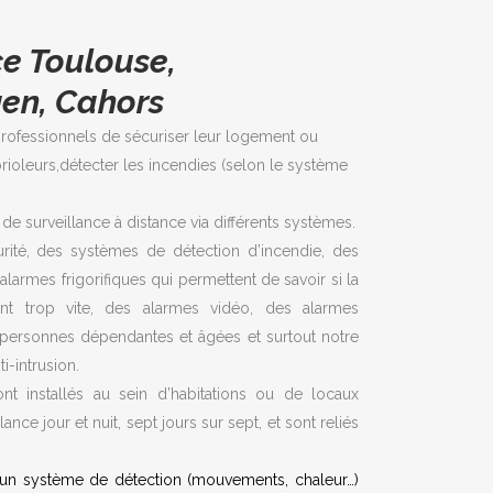
ce Toulouse,
gen,
Cahors
 professionnels de sécuriser leur logement ou
ioleurs,détecter les incendies (selon le système
de surveillance à distance via différents systèmes.
rité, des systèmes de détection d’incendie, des
armes frigorifiques qui permettent de savoir si la
nt trop vite, des alarmes vidéo, des alarmes
 personnes dépendantes et âgées et surtout notre
i-intrusion.
t installés au sein d’habitations ou de locaux
ance jour et nuit, sept jours sur sept, et sont reliés
 d’un système de détection (mouvements, chaleur…)