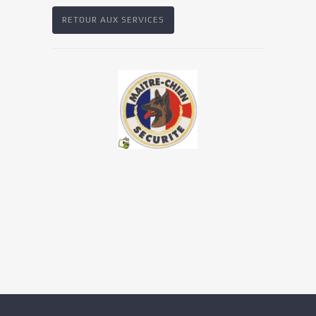
RETOUR AUX SERVICES
maitre chien
m
aitre chien
e – m
aitre chien
maitre chien maitre chien maitre chien
maitre chiene -maitre chien
maitre chien maitre chien maitre chien maitre
chiene – maitre chien maitre
chien maitre chien maitre chien maitre chiene