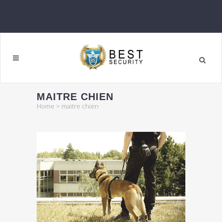
MAITRE CHIEN
Home
>
maitre chien